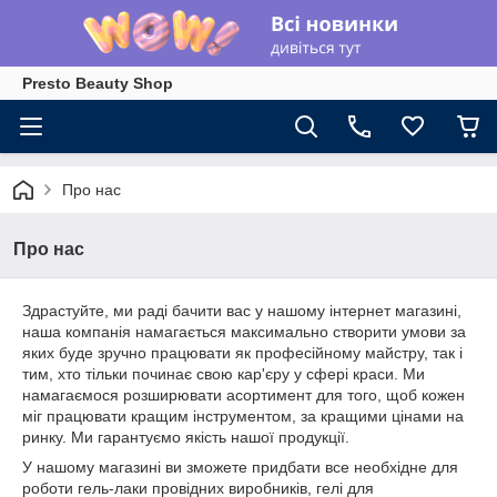
Presto Beauty Shop
Про нас
Про нас
Здрастуйте, ми раді бачити вас у нашому інтернет магазині,
наша компанія намагається максимально створити умови за
яких буде зручно працювати як професійному майстру, так і
тим, хто тільки починає свою кар'єру у сфері краси. Ми
намагаємося розширювати асортимент для того, щоб кожен
міг працювати кращим інструментом, за кращими цінами на
ринку. Ми гарантуємо якість нашої продукції.
У нашому магазині ви зможете придбати все необхідне для
роботи гель-лаки провідних виробників, гелі для