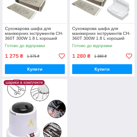
Сухожарова шафа для
Сухожарова шафа для
манікюрних інструментів CH-
манікюрних інструментів CH-
360T 300W 1.8 L хороший
360T 300W 1.8 L хороший
потужний сухожар
потужний сухожар
Готово до відправки
Готово до відправки
дезінфектор стерилізатор
дезінфектор стерилізатор
1 275
1 280
₴
₴
1 375 ₴
1 380 ₴
Купити
Купити
шарики в комплекте