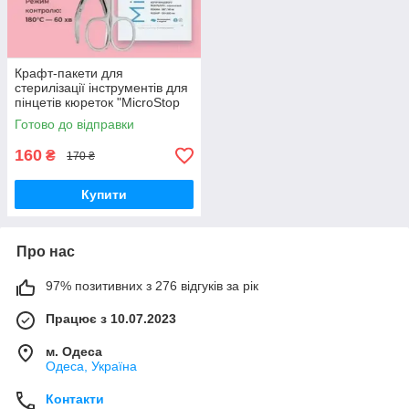
Крафт-пакети для
стерилізації інструментів для
пінцетів кюреток "MicroStop
ECO" 100x200 (100шт) термо
Готово до відправки
пакети
160
₴
170 ₴
Купити
Про нас
97% позитивних з 276 відгуків за рік
Працює з 10.07.2023
м. Одеса
Одеса, Україна
Контакти