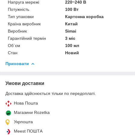
Напруга мережі
220~240 В
Потужність
100 Вт
Тип упаковки
Картонна коробка
Країна виробник
Китай
Виробник
Simai
Гарантійний термін
3 міс
Об`єм
100 мл
Стан
Новий
Приховати
Умови доставки
Доставка здійснюється тільки по передоплаті.
Нова Пошта
Магазини Rozetka
Укрпошта
Meest ПОШТА