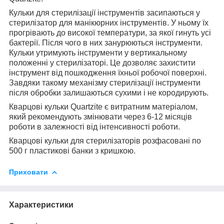
Кульки для стерилізації інструментів засипаються у
стерилізатор для манікюрних інструментів. У ньому їх
прогрівають до високої температури, за якої гинуть усі
бактерії. Після чого в них занурюються інструменти.
Кульки утримують інструменти у вертикальному
положенні у стерилізаторі. Це дозволяє захистити
інструмент від пошкодження їхньої робочої поверхні.
Завдяки такому механізму стерилізації інструменти
після обробки залишаються сухими і не кородирують.
Кварцові кульки Quartzite є витратним матеріалом,
який рекомендують змінювати через 6-12 місяців
роботи в залежності від інтенсивності роботи.
Кварцові кульки для стерилізаторів розфасовані по
500 г пластикові банки з кришкою.
Приховати
Характеристики