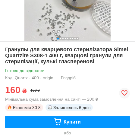
Гранулы для кварцевого стерилізатора Simei
Quartzite S308-1 400 г, кварцові гранули для
стерилізації, кулькі гласперенові
Готово до відправки
Код: Quartz - 400 - origin
Роздріб
160
₴
190 ₴
Мінімальна сума замовлення на сайті — 200 ₴
Економія
30 ₴
Залишилось
6 днів
Купити
або