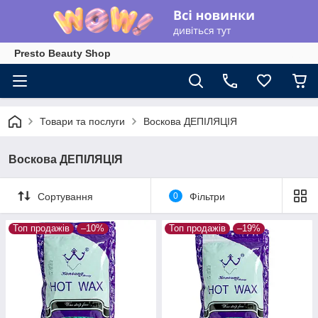
Presto Beauty Shop
Товари та послуги
Воскова ДЕПІЛЯЦІЯ
Воскова ДЕПІЛЯЦІЯ
Сортування
0
Фільтри
Топ продажів
–10%
Топ продажів
–19%