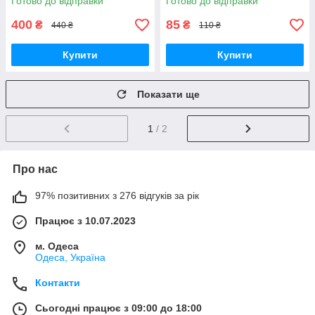
Готово до відправки
Готово до відправки
горячего воску у гранулах з
чашею
400
85
₴
₴
440 ₴
110 ₴
Купити
Купити
Показати ще
1
/ 2
Про нас
97% позитивних з 276 відгуків за рік
Працює з 10.07.2023
м. Одеса
Одеса, Україна
Контакти
Сьогодні працює з 09:00 до 18:00