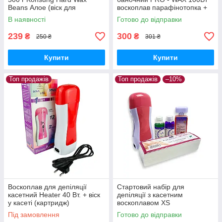
Beans Алое (віск для
воскоплав парафінотопка +
банкового воскоплава)
шпателі для воскової
В наявності
Готово до відправки
плівковий віск
депіляції
239
300
₴
₴
250 ₴
301 ₴
Купити
Купити
Топ продажів
Топ продажів
–10%
Воскоплав для депіляції
Стартовий набір для
касетний Heater 40 Вт. + віск
депіляції з касетним
у касеті (картридж)
воскоплавом XS
Під замовлення
Готово до відправки