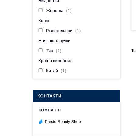
Вид щітки
Жорстка
1
Колір
Різні кольори
1
Наявність ручки
Так
1
Країна виробник
Китай
1
КОНТАКТИ
Presto Beauty Shop