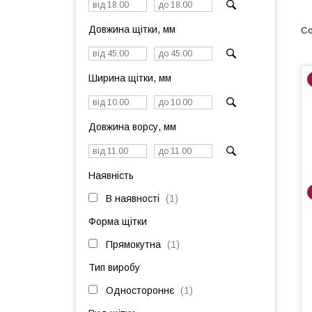
Довжина щітки, мм
Ширина щітки, мм
Довжина ворсу, мм
Наявність
В наявності
1
Форма щітки
Прямокутна
1
Тип виробу
Одностороннє
1