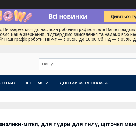
ь, Ви звернулися до нас поза робочим графіком, але Ваше повідом
цюємо Ваше звернення, підтвердимо замовлення та надамо всю не
💜 Наш графік роботи: Пн-Чт — з 09:00 до 18:00 Сб-Нд — з 09:00 
РО НАС
КОНТАКТИ
ДОСТАВКА ТА ОПЛАТА
ензлики-мітки, для пудри для пилу, щіточки ман