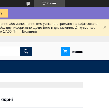
Кошик
лення або замовлення вже успішно отримано та зафіксовано.
обхідну інформацію щодо його відправлення. Дякуємо, що
до 17:00 Пт — Вихідний
Кошик
ікюрні