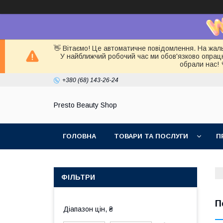
👋 Вітаємо! Це автоматичне повідомлення. На жал
У найближчий робочий час ми обов'язково опра
обрали нас! 
+380 (68) 143-26-24
Presto Beauty Shop
ГОЛОВНА
ТОВАРИ ТА ПОСЛУГИ
П
ФІЛЬТРИ
П
Діапазон цін, ₴