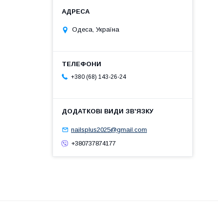
Одеса, Україна
+380 (68) 143-26-24
nailsplus2025@gmail.com
+380737874177