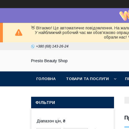
👋 Вітаємо! Це автоматичне повідомлення. На жал
У найближчий робочий час ми обов'язково опра
обрали нас! 
+380 (68) 143-26-24
Presto Beauty Shop
ГОЛОВНА
ТОВАРИ ТА ПОСЛУГИ
П
ФІЛЬТРИ
П
Діапазон цін, ₴