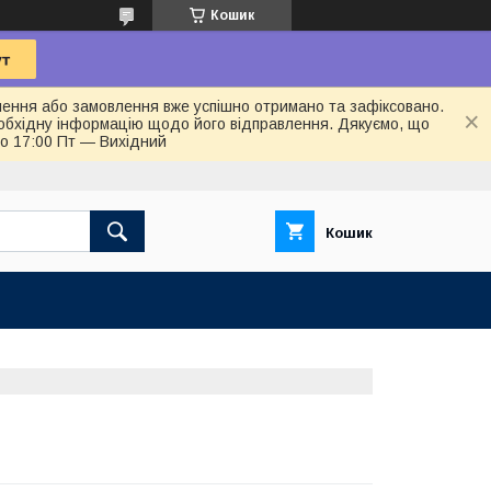
Кошик
лення або замовлення вже успішно отримано та зафіксовано.
обхідну інформацію щодо його відправлення. Дякуємо, що
до 17:00 Пт — Вихідний
Кошик