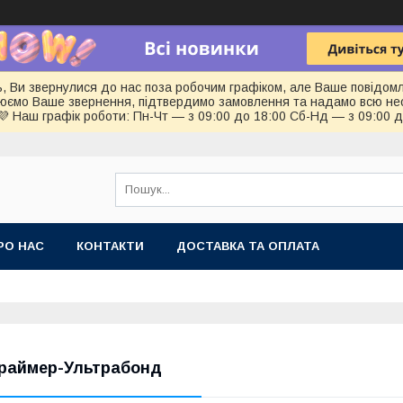
ь, Ви звернулися до нас поза робочим графіком, але Ваше повідом
цюємо Ваше звернення, підтвердимо замовлення та надамо всю не
💜 Наш графік роботи: Пн-Чт — з 09:00 до 18:00 Сб-Нд — з 09:00 
РО НАС
КОНТАКТИ
ДОСТАВКА ТА ОПЛАТА
раймер-Ультрабонд