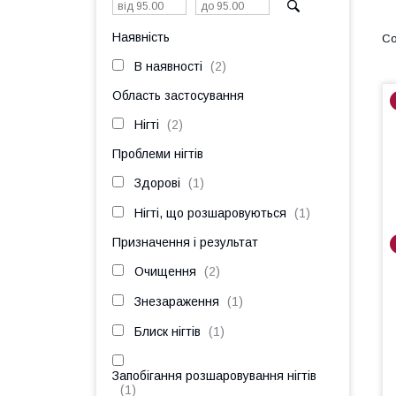
Наявність
В наявності
2
Область застосування
Нігті
2
Проблеми нігтів
Здорові
1
Нігті, що розшаровуються
1
Призначення і результат
Очищення
2
Знезараження
1
Блиск нігтів
1
Запобігання розшаровування нігтів
1