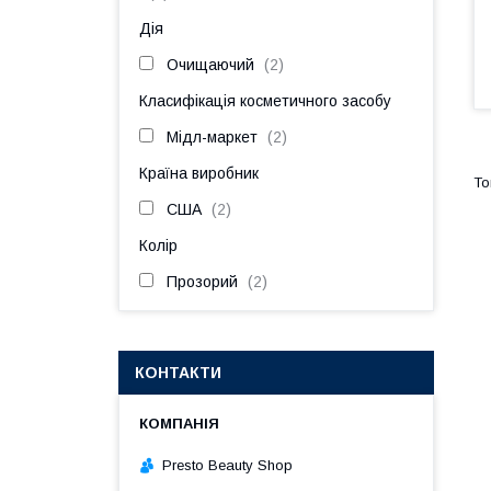
Дія
Очищаючий
2
Класифікація косметичного засобу
Мідл-маркет
2
Країна виробник
США
2
Колір
Прозорий
2
КОНТАКТИ
Presto Beauty Shop