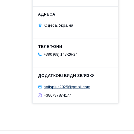
Одеса, Україна
+380 (68) 143-26-24
nailsplus2025@gmail.com
+380737874177