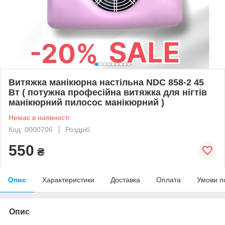
Витяжка манікюрна настільна NDC 858-2 45
Вт ( потужна професійна витяжка для нігтів
манікюрний пилосос манікюрний )
Немає в наявності
Код: 0000706
Роздріб
550
₴
Опис
Характеристики
Доставка
Оплата
Умови п
Опис