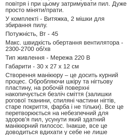
повітря і при цьому затримувати пил. Дуже
просто міняти/прати.
У комплекті - Витяжка, 2 мішки для
збирання пилу.
Потужність, Вт - 45
Макс. швидкість обертання вентилятора -
2300-2700 об/хв
Тип живлення - Мережа 220 В
Габарити - 30 х 27 х 12 см
Створення манікюру – це досить курний
процес. Обробляючи шкіру та нігтьову
пластину, на робочій поверхні
накопичується безліч сміття (залишки
рогової тканини, спиляні частини нігтів,
старе покриття, фарба і не тільки). Все це
перетворюється на небезпечний для
здоров'я пил, усунути який здатний
манікюрний пилосос. Інакше, все це
доводиться вдихати у себе не лише