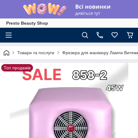
Presto Beauty Shop
Товари та послуги
Фрезера для манікюру Лампи Витяжк
Топ продажів