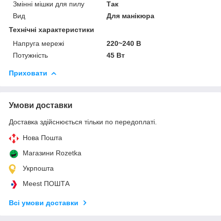
Змінні мішки для пилу
Так
Вид
Для манікюра
Технічні характеристики
Напруга мережі
220~240 В
Потужність
45 Вт
Приховати
Умови доставки
Доставка здійснюється тільки по передоплаті.
Нова Пошта
Магазини Rozetka
Укрпошта
Meest ПОШТА
Всі умови доставки