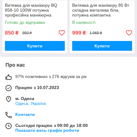
Витяжка для манікюру BQ
Витяжка для манікюру 85 Вт
858-10 100W потужна
складна металева біла,
професійна манікюрна
потужна компактна
витяжка BLUEQUE 100 Ватт
манікюрна витяжка NDC
Готово до відправки
В наявності
витяг для манікюру
850
999
₴
₴
950 ₴
1 060 ₴
Купити
Купити
Про нас
97% позитивних з 276 відгуків за рік
Працює з 10.07.2023
м. Одеса
Одеса, Україна
Контакти
Сьогодні працює з 09:00 до 18:00
Показати весь графік роботи