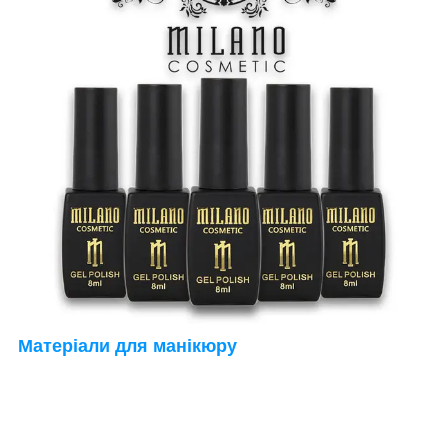
Матеріали для манікюру