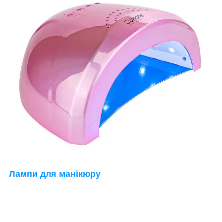
Лампи для манікюру