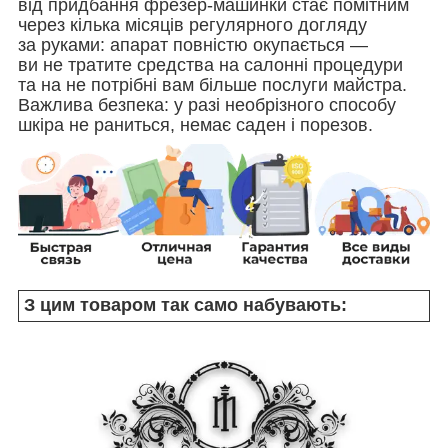
від придбання фрезер-машинки стає помітним
через кілька місяців регулярного догляду
за руками: апарат повністю окупається —
ви не тратите средства на салонні процедури
та на не потрібні вам більше послуги майстра.
Важлива безпека: у разі необрізного способу
шкіра не раниться, немає саден і порезов.
З цим товаром так само набувають: