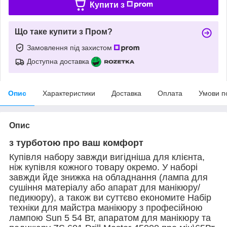
Купити з
Що таке купити з Пром?
Замовлення під захистом
Доступна доставка
Опис
Характеристики
Доставка
Оплата
Умови п
Опис
з турботою про ваш комфорт
Купівля набору завжди вигідніша для клієнта,
ніж купівля кожного товару окремо. У наборі
завжди йде знижка на обладнання (лампа для
сушіння матеріалу або апарат для манікюру/
педикюру), а також ви суттєво економите Набір
техніки для майстра манікюру з професійною
лампою Sun 5 54 Вт, апаратом для манікюру та