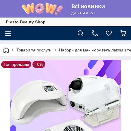
Presto Beauty Shop
Товари та послуги
Набори для манікюру гель лаком з те
Топ продажів
–6%