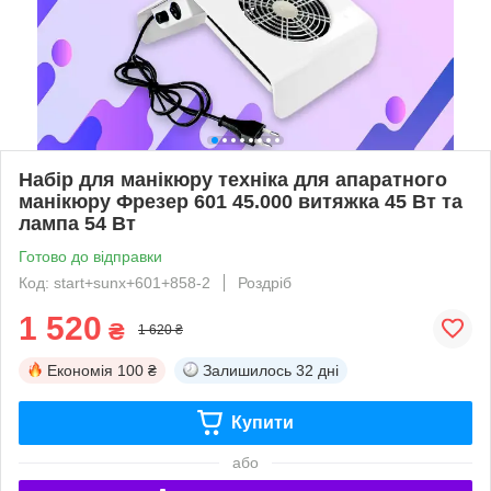
Набір для манікюру техніка для апаратного
манікюру Фрезер 601 45.000 витяжка 45 Вт та
лампа 54 Вт
Готово до відправки
Код: start+sunx+601+858-2
Роздріб
1 520
₴
1 620 ₴
Економія
100 ₴
Залишилось
32 дні
Купити
або