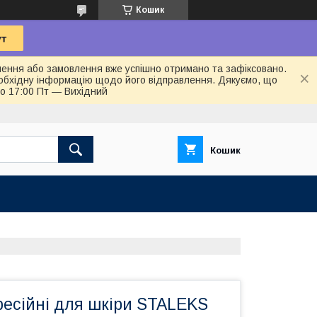
Кошик
лення або замовлення вже успішно отримано та зафіксовано.
обхідну інформацію щодо його відправлення. Дякуємо, що
до 17:00 Пт — Вихідний
Кошик
фесійні для шкіри STALEKS