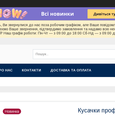
ь, Ви звернулися до нас поза робочим графіком, але Ваше повідом
цюємо Ваше звернення, підтвердимо замовлення та надамо всю не
💜 Наш графік роботи: Пн-Чт — з 09:00 до 18:00 Сб-Нд — з 09:00 
РО НАС
КОНТАКТИ
ДОСТАВКА ТА ОПЛАТА
Кусачки про
Новинка