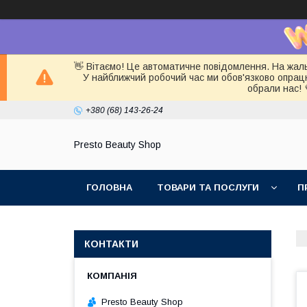
👋 Вітаємо! Це автоматичне повідомлення. На жал
У найближчий робочий час ми обов'язково опра
обрали нас! 
+380 (68) 143-26-24
Presto Beauty Shop
ГОЛОВНА
ТОВАРИ ТА ПОСЛУГИ
П
КОНТАКТИ
Presto Beauty Shop