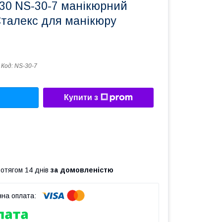
0 NS-30-7 манікюрний
Сталекс для манікюру
Код:
NS-30-7
Купити з
ротягом 14 днів
за домовленістю