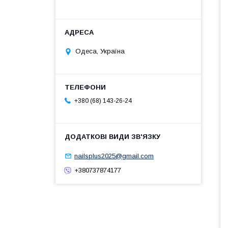
Одеса, Україна
+380 (68) 143-26-24
nailsplus2025@gmail.com
+380737874177