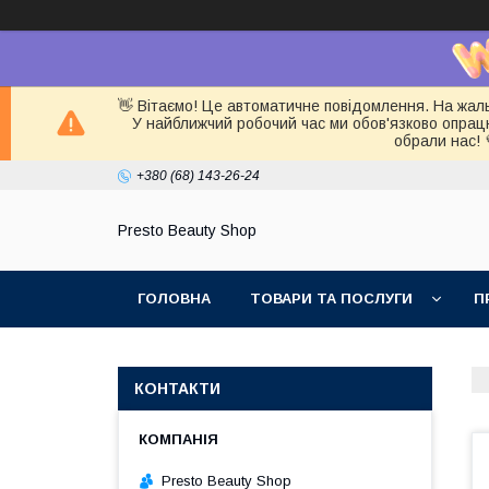
👋 Вітаємо! Це автоматичне повідомлення. На жал
У найближчий робочий час ми обов'язково опра
обрали нас! 
+380 (68) 143-26-24
Presto Beauty Shop
ГОЛОВНА
ТОВАРИ ТА ПОСЛУГИ
П
КОНТАКТИ
Presto Beauty Shop