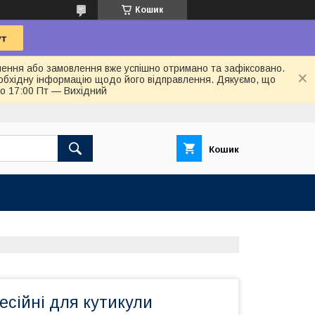
Кошик
лення або замовлення вже успішно отримано та зафіксовано.
обхідну інформацію щодо його відправлення. Дякуємо, що
до 17:00 Пт — Вихідний
Кошик
сійні для кутикули