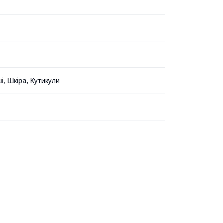
і, Шкіра, Кутикули