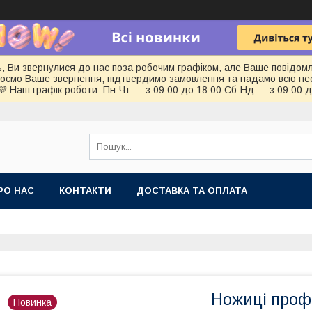
ь, Ви звернулися до нас поза робочим графіком, але Ваше повідом
цюємо Ваше звернення, підтвердимо замовлення та надамо всю не
💜 Наш графік роботи: Пн-Чт — з 09:00 до 18:00 Сб-Нд — з 09:00 
РО НАС
КОНТАКТИ
ДОСТАВКА ТА ОПЛАТА
Ножиці профе
Новинка