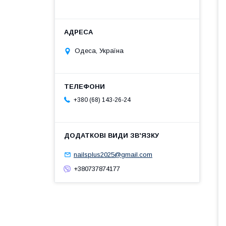
Одеса, Україна
+380 (68) 143-26-24
nailsplus2025@gmail.com
+380737874177