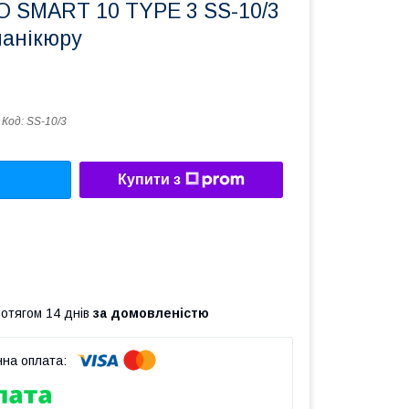
 SMART 10 TYPE 3 SS-10/3
манікюру
Код:
SS-10/3
Купити з
ротягом 14 днів
за домовленістю