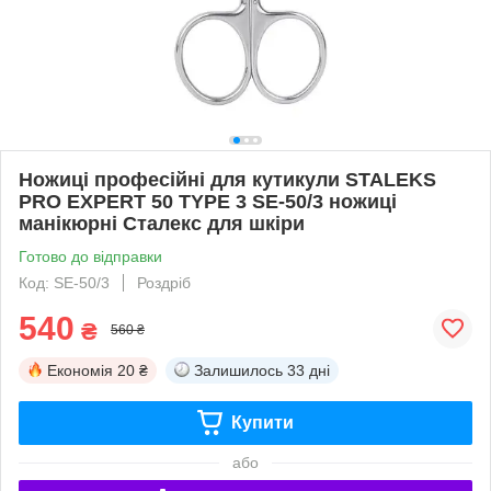
Ножиці професійні для кутикули STALEKS
PRO EXPERT 50 TYPE 3 SE-50/3 ножиці
манікюрні Сталекс для шкіри
Готово до відправки
Код: SE-50/3
Роздріб
540
₴
560 ₴
Економія
20 ₴
Залишилось
33 дні
Купити
або