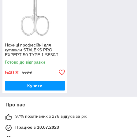
Ножиці професійні для
кутикули STALEKS PRO
EXPERT 50 TYPE 1 SE50/1
манікюрний інструмент
Готово до відправки
Сталекс
540
₴
560 ₴
Купити
Про нас
97% позитивних з 276 відгуків за рік
Працює з 10.07.2023