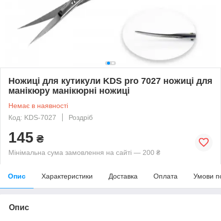
Ножиці для кутикули KDS pro 7027 ножиці для
манікюру манікюрні ножиці
Немає в наявності
Код: KDS-7027
Роздріб
145
₴
Мінімальна сума замовлення на сайті — 200 ₴
Опис
Характеристики
Доставка
Оплата
Умови п
Опис