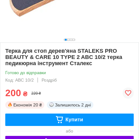
Терка для стоп дерев'яна STALEKS PRO
BEAUTY & CARE 10 TYPE 2 ABC 10/2 терка
педикюрна інструмент Сталекс
Готово до відправки
Код: ABC 10/2
Роздріб
200
₴
220 ₴
Економія
20 ₴
Залишилось
2 дні
Купити
або