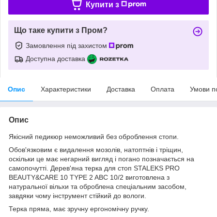
Купити з
Що таке купити з Пром?
Замовлення під захистом
Доступна доставка
Опис
Характеристики
Доставка
Оплата
Умови п
Опис
Якісний педикюр неможливий без оброблення стопи.
Обов'язковим є видалення мозолів, натоптнів і тріщин,
оскільки це має негарний вигляд і погано позначається на
самопочутті. Дерев'яна терка для стоп STALEKS PRO
BEAUTY&CARE 10 TYPE 2 ABC 10/2 виготовлена з
натуральної вільхи та оброблена спеціальним засобом,
завдяки чому інструмент стійкий до вологи.
Терка пряма, має зручну ергономічну ручку.