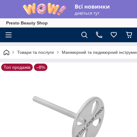
Presto Beauty Shop
Товари та послуги
Манікюрний та педикюрний інструме
Топ продажів
–8%