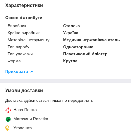
Характеристики
Основні атрибути
Виробник
Сталекс
Країна виробник
Україна
Матеріал інструменту
Медична нержавіюча сталь
Тип виробу
Одностороннє
Тип упаковки
Пластиковий блістер
Форма
Кругла
Приховати
Умови доставки
Доставка здійснюється тільки по передоплаті.
Нова Пошта
Магазини Rozetka
Укрпошта