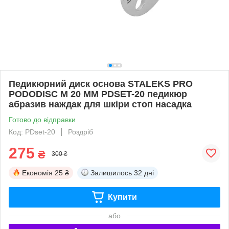
Педикюрний диск основа STALEKS PRO
PODODISC M 20 ММ PDSET-20 педикюр
абразив наждак для шкіри стоп насадка
Готово до відправки
Код: PDset-20
Роздріб
275
₴
300 ₴
Економія
25 ₴
Залишилось
32 дні
Купити
або