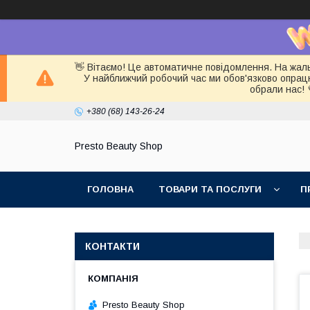
👋 Вітаємо! Це автоматичне повідомлення. На жал
У найближчий робочий час ми обов'язково опра
обрали нас! 
+380 (68) 143-26-24
Presto Beauty Shop
ГОЛОВНА
ТОВАРИ ТА ПОСЛУГИ
П
КОНТАКТИ
Presto Beauty Shop