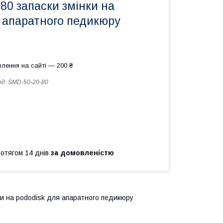
#80 запаски змінки на
я апаратного педикюру
лення на сайті — 200 ₴
од:
SMD-50-20-80
ротягом 14 днів
за домовленістю
ки на pododisk для апаратного педикюру