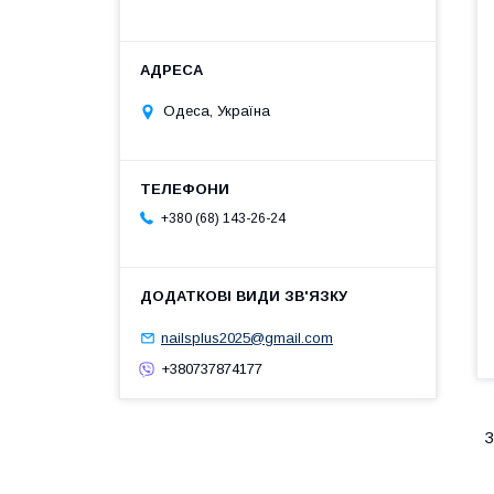
Одеса, Україна
+380 (68) 143-26-24
nailsplus2025@gmail.com
+380737874177
З