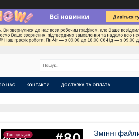
ь, Ви звернулися до нас поза робочим графіком, але Ваше повідом
цюємо Ваше звернення, підтвердимо замовлення та надамо всю не
💜 Наш графік роботи: Пн-Чт — з 09:00 до 18:00 Сб-Нд — з 09:00 
РО НАС
КОНТАКТИ
ДОСТАВКА ТА ОПЛАТА
Змінні файл
Топ продаж