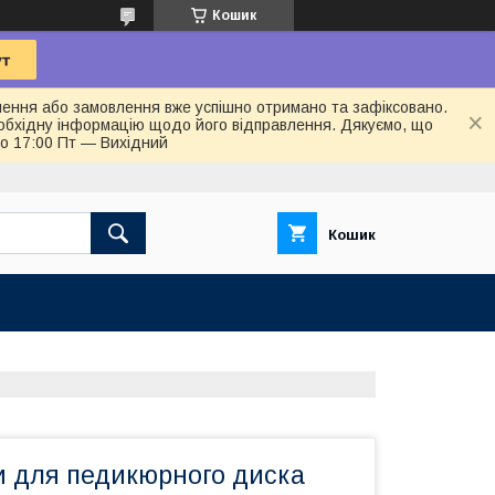
Кошик
лення або замовлення вже успішно отримано та зафіксовано.
обхідну інформацію щодо його відправлення. Дякуємо, що
до 17:00 Пт — Вихідний
Кошик
и для педикюрного диска