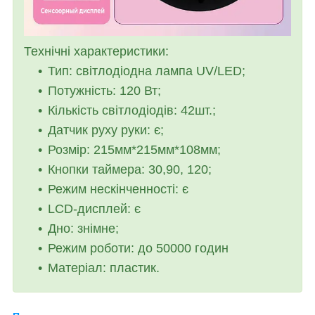
Технічні характеристики:
Тип: світлодіодна лампа UV/LED;
Потужність: 120 Вт;
Кількість світлодіодів: 42шт.;
Датчик руху руки: є;
Розмір: 215мм*215мм*108мм;
Кнопки таймера: 30,90, 120;
Режим нескінченності: є
LCD-дисплей: є
Дно: знімне;
Режим роботи: до 50000 годин
Матеріал: пластик.