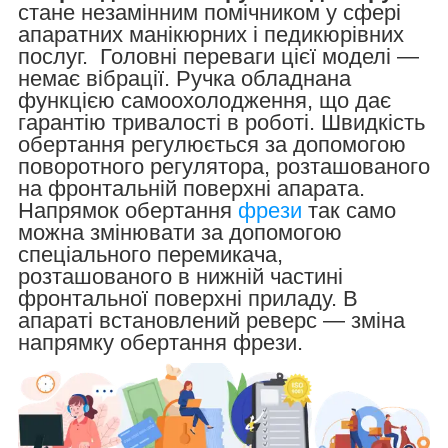
стане незамінним помічником у сфері
апаратних манікюрних і педикюрівних
послуг. Головні переваги цієї моделі —
немає вібрації. Ручка обладнана
функцією самоохолодження, що дає
гарантію тривалості в роботі. Швидкість
обертання регулюється за допомогою
поворотного регулятора, розташованого
на фронтальній поверхні апарата.
Напрямок обертання
фрези
так само
можна змінювати за допомогою
спеціального перемикача,
розташованого в нижній частині
фронтальної поверхні приладу. В
апараті встановлений реверс — зміна
напрямку обертання фрези.