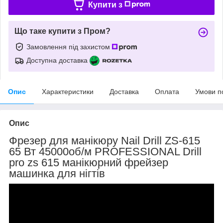
Купити з
Що таке купити з Пром?
Замовлення під захистом
Доступна доставка
Опис
Характеристики
Доставка
Оплата
Умови п
Опис
Фрезер для манікюру Nail Drill ZS-615
65 Вт 45000об/м PROFESSIONAL Drill
pro zs 615 манікюрний фрейзер
машинка для нігтів