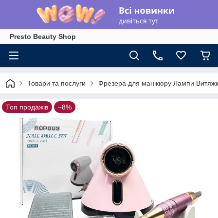
Presto Beauty Shop
Товари та послуги
Фрезера для манікюру Лампи Витяжк
Топ продажів
–8%