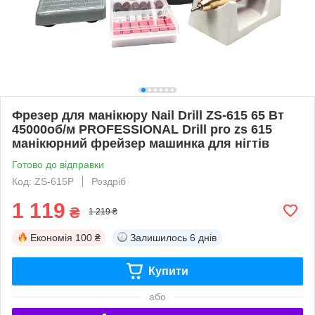
Фрезер для манікюру Nail Drill ZS-615 65 Вт
45000об/м PROFESSIONAL Drill pro zs 615
манікюрний фрейзер машинка для нігтів
Готово до відправки
Код: ZS-615P
Роздріб
1 119
₴
1 219 ₴
Економія
100 ₴
Залишилось
6 днів
Купити
або