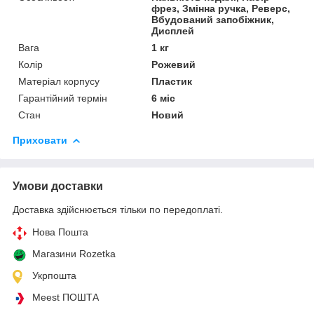
фрез, Змінна ручка, Реверс,
Вбудований запобіжник,
Дисплей
Вага
1 кг
Колір
Рожевий
Матеріал корпусу
Пластик
Гарантійний термін
6 міс
Стан
Новий
Приховати
Умови доставки
Доставка здійснюється тільки по передоплаті.
Нова Пошта
Магазини Rozetka
Укрпошта
Meest ПОШТА