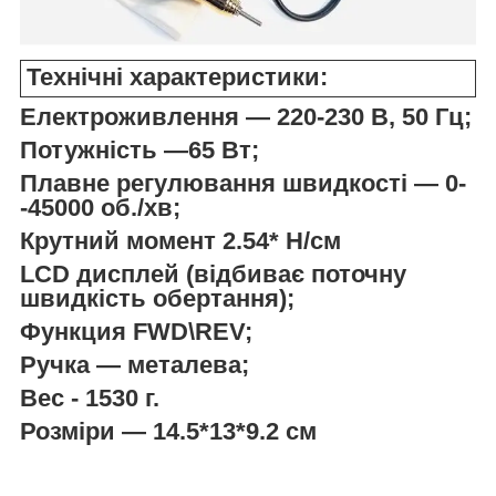
Технічні характеристики:
Електроживлення — 220-230 В, 50 Гц;
Потужність —65 Вт;
Плавне регулювання швидкості — 0-
-45000 об./хв;
Крутний момент 2.54* Н/см
LCD дисплей (відбиває поточну
швидкість обертання);
Функция FWD\REV;
Ручка — металева;
Вес - 1530 г.
Розміри — 14.5*13*9.2 см