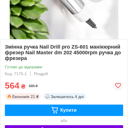
Змінна ручка Nail Drill pro ZS-601 манікюрний
фрезер Nail Master dm 202 45000rpm ручка до
фрезера
Готово до відправки
Код: 7175-1
Роздріб
564
₴
585 ₴
Економія
21 ₴
Залишилось
4 дні
Купити
або