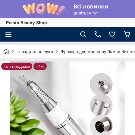
Presto Beauty Shop
Товари та послуги
Фрезера для манікюру Лампи Витяжк
Топ продажів
–4%