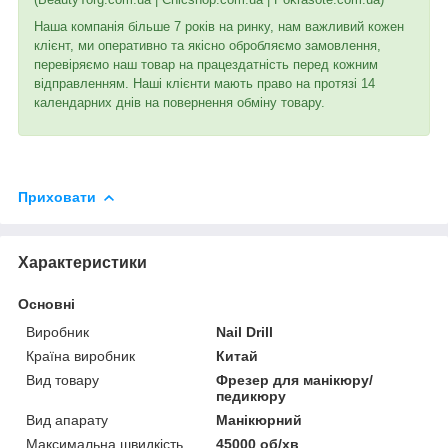
Наша компанія більше 7 років на ринку, нам важливий кожен
клієнт, ми оперативно та якісно обробляємо замовлення,
перевіряємо наш товар на працездатність перед кожним
відправленням. Наші клієнти мають право на протязі 14
календарних днів на повернення обміну товару.
Приховати
Характеристики
Основні
Виробник
Nail Drill
Країна виробник
Китай
Вид товару
Фрезер для манікюру/
педикюру
Вид апарату
Манікюрний
Максимальна швидкість
45000 об/хв