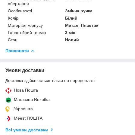
обертання
Особливості
Змінна ручка
Колір
Білий
Матеріал корпусу
Метал, Пластик
Гарантійний термін
3 міс
Стан
Новий
Приховати
Умови доставки
Доставка здійснюється тільки по передоплаті.
Нова Пошта
Магазини Rozetka
Укрпошта
Meest ПОШТА
Всі умови доставки