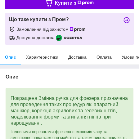
Купити з
Що таке купити з Пром?
Замовлення під захистом
Доступна доставка
Опис
Характеристики
Доставка
Оплата
Умови п
Опис
Покращена Змінна ручка для фрезера призначена
для проведення таких процедур як: апаратний
манікюр, корекція акрилових та гелевих нігтів,
моделювання форми та згинання нігтів при
нарощуванні.
Головними перевагами фрезера є економія часу та
зменшення навантаження майстра, а також висока швидкість