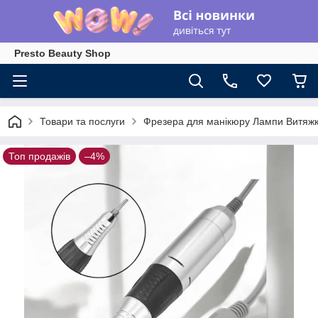
Presto Beauty Shop
Товари та послуги
Фрезера для манікюру Лампи Витяжк
Топ продажів
–4%