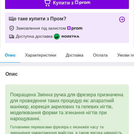
Купити з
Що таке купити з Пром?
Замовлення під захистом
Доступна доставка
Опис
Характеристики
Доставка
Оплата
Умови п
Опис
Покращена Змінна ручка для фрезера призначена
для проведення таких процедур як: апаратний
манікюр, корекція акрилових та гелевих нігтів,
моделювання форми та згинання нігтів при
нарощуванні.
Головними перевагами фрезера є економія часу та
зменшення навантаження майстра, а також висока швидкість