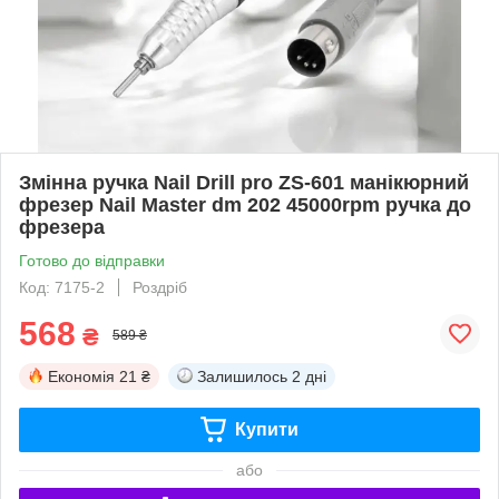
Змінна ручка Nail Drill pro ZS-601 манікюрний
фрезер Nail Master dm 202 45000rpm ручка до
фрезера
Готово до відправки
Код: 7175-2
Роздріб
568
₴
589 ₴
Економія
21 ₴
Залишилось
2 дні
Купити
або