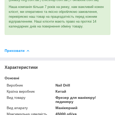
Наша компанія більше 7 років на ринку, нам важливий кожен
клієнт, ми оперативно та якісно обробляємо замовлення,
перевіряємо наш товар на працездатність перед кожним
відправленням. Наші клієнти мають право на протязі 14
календарних днів на повернення обміну товару.
Приховати
Характеристики
Основні
Виробник
Nail Drill
Країна виробник
Китай
Вид товару
Фрезер для манікюру/
педикюру
Вид апарату
Манікюрний
Максимальна швидкість
45000 об/хв