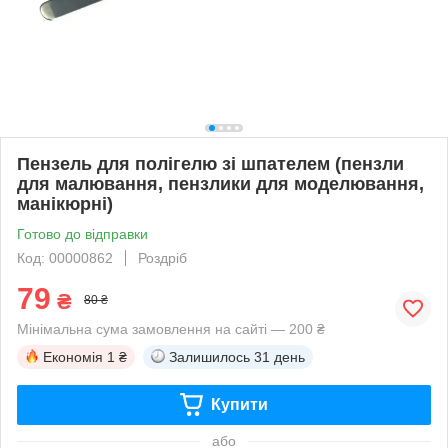
Пензель для полігелю зі шпателем (пензли
для малювання, пензлики для моделювання,
манікюрні)
Готово до відправки
Код: 00000862
Роздріб
79
₴
80 ₴
Мінімальна сума замовлення на сайті — 200 ₴
Економія
1 ₴
Залишилось
31 день
Купити
або