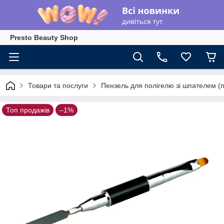
Presto Beauty Shop
Товари та послуги
Пензель для полігелю зі шпателем (
Топ продажів
–1%