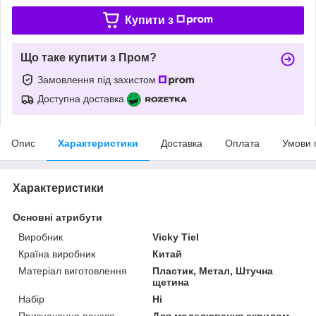
Купити з
Що таке купити з Пром?
Замовлення під захистом
Доступна доставка
Опис
Характеристики
Доставка
Оплата
Умови 
Характеристики
Основні атрибути
Виробник
Vicky Tiel
Країна виробник
Китай
Матеріал виготовлення
Пластик, Метал, Штучна
щетина
Набір
Ні
Призначення пензля
Для моделювання акрилом,