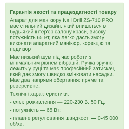
Гарантія якості та працездатності товару
Апарат для манікюру Nail Drill ZS-710 PRO
має стильний дизайн, який впишеться в
будь-який інтер'єр салону краси, високу
потужність 65 Вт, яка легко дасть змогу
виконати апаратний манікюр, корекцію та
педикюр
Має низький шум під час роботи з
мінімальним рівнем вібрацій. Ручка зручно
лежить у руці та має професійний затискач,
який дає змогу швидко змінювати насадки.
Має два напрями обертання: пряме та
реверсивне.
Технічні характеристики:
- електроживлення — 220-230 В, 50 Гц;
- потужність — 65 Вт;
- плавне регулювання швидкості — 0-45 000
об/хв;