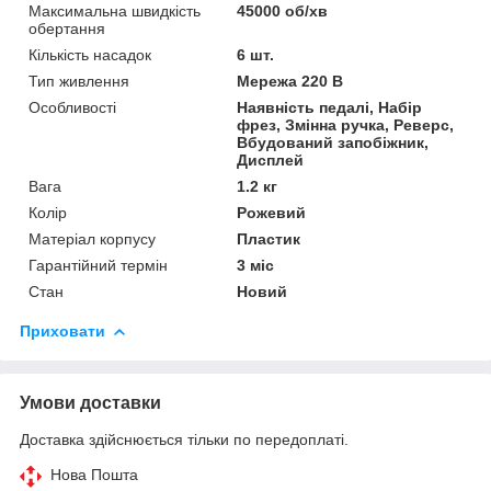
Максимальна швидкість
45000 об/хв
обертання
Кількість насадок
6 шт.
Тип живлення
Мережа 220 В
Особливості
Наявність педалі, Набір
фрез, Змінна ручка, Реверс,
Вбудований запобіжник,
Дисплей
Вага
1.2 кг
Колір
Рожевий
Матеріал корпусу
Пластик
Гарантійний термін
3 міс
Стан
Новий
Приховати
Умови доставки
Доставка здійснюється тільки по передоплаті.
Нова Пошта