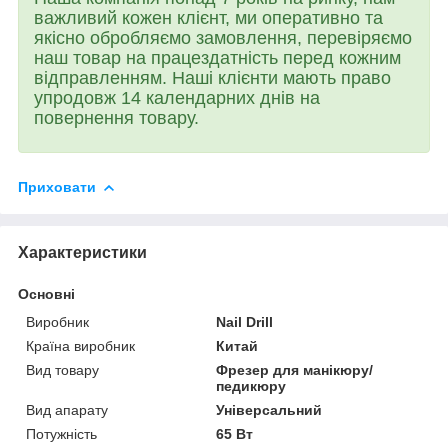
важливий кожен клієнт, ми оперативно та
якісно обробляємо замовлення, перевіряємо
наш товар на працездатність перед кожним
відправленням. Наші клієнти мають право
упродовж 14 календарних днів на
повернення товару.
Приховати
Характеристики
Основні
Виробник
Nail Drill
Країна виробник
Китай
Вид товару
Фрезер для манікюру/
педикюру
Вид апарату
Універсальний
Потужність
65 Вт