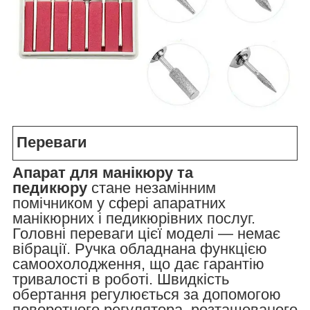
Переваги
Апарат для манікюру та
педикюру
стане незамінним
помічником у сфері апаратних
манікюрних і педикюрівних послуг.
Головні переваги цієї моделі — немає
вібрації. Ручка обладнана функцією
самоохолодження, що дає гарантію
тривалості в роботі. Швидкість
обертання регулюється за допомогою
поворотного регулятора, розташованого