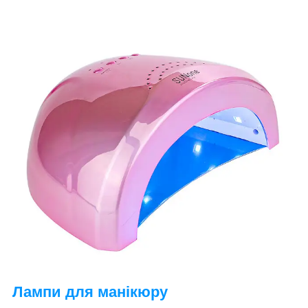
Лампи для манікюру