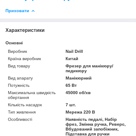
Приховати
Характеристики
Основні
Виробник
Nail Drill
Країна виробник
Китай
Вид товару
Фрезер для манікюру/
педикюру
Вид апарату
Манікюрний
Потужність
65 Вт
Максимальна швидкість
45000 об/хв
обертання
Кількість насадок
7 шт.
Тип живлення
Мережа 220 В
Особливості
Наявність педалі, Набір
фрез, Змінна ручка, Реверс,
Вбудований запобіжник,
Підставка для ручки