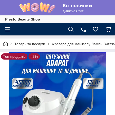
Presto Beauty Shop
Товари та послуги
Фрезера для манікюру Лампи Витяжк
Топ продажів
–5%