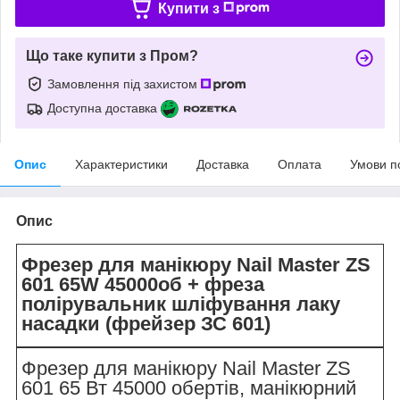
Купити з
Що таке купити з Пром?
Замовлення під захистом
Доступна доставка
Опис
Характеристики
Доставка
Оплата
Умови п
Опис
Фрезер для манікюру Nail Master ZS
601 65W 45000об + фреза
полірувальник шліфування лаку
насадки (фрейзер ЗС 601)
Фрезер для манікюру Nail Master ZS
601 65 Вт 45000 обертів, манікюрний