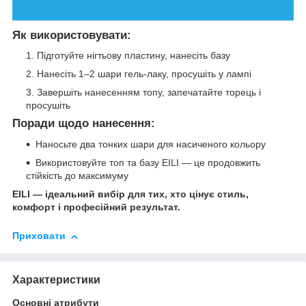
Як використовувати:
Підготуйте нігтьову пластину, нанесіть базу
Нанесіть 1–2 шари гель-лаку, просушіть у лампі
Завершіть нанесенням топу, запечатайте торець і
просушіть
Поради щодо нанесення:
Наносьте два тонких шари для насиченого кольору
Використовуйте топ та базу EILI — це продовжить
стійкість до максимуму
EILI — ідеальний вибір для тих, хто цінує стиль,
комфорт і професійний результат.
Приховати
Характеристики
Основні атрибути