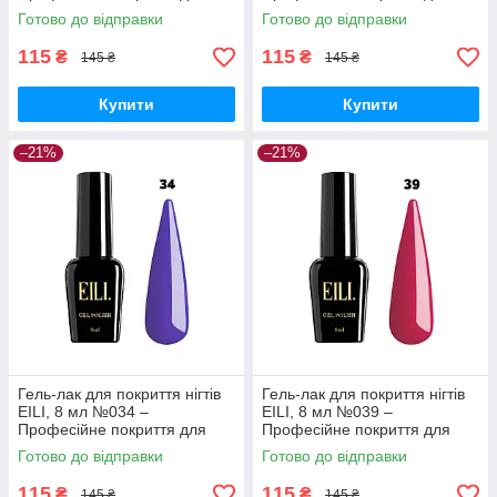
ідеального манікюру
ідеального манікюру
Готово до відправки
Готово до відправки
115
115
₴
₴
145 ₴
145 ₴
Купити
Купити
–21%
–21%
Гель-лак для покриття нігтів
Гель-лак для покриття нігтів
EILI, 8 мл №034 –
EILI, 8 мл №039 –
Професійне покриття для
Професійне покриття для
ідеального манікюру
ідеального манікюру
Готово до відправки
Готово до відправки
115
115
₴
₴
145 ₴
145 ₴