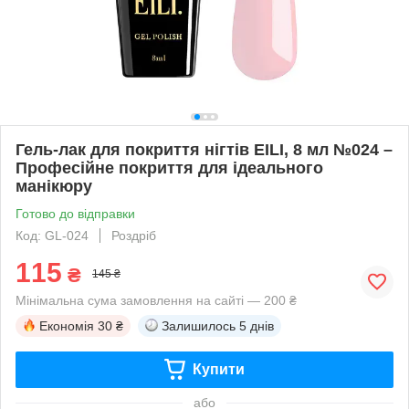
Гель-лак для покриття нігтів EILI, 8 мл №024 –
Професійне покриття для ідеального
манікюру
Готово до відправки
Код: GL-024
Роздріб
115
₴
145 ₴
Мінімальна сума замовлення на сайті — 200 ₴
Економія
30 ₴
Залишилось
5 днів
Купити
або