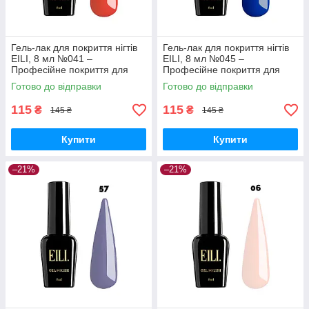
Гель-лак для покриття нігтів
Гель-лак для покриття нігтів
EILI, 8 мл №041 –
EILI, 8 мл №045 –
Професійне покриття для
Професійне покриття для
ідеального манікюру
ідеального манікюру
Готово до відправки
Готово до відправки
115
115
₴
₴
145 ₴
145 ₴
Купити
Купити
–21%
–21%