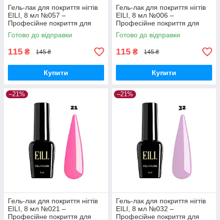
Гель-лак для покриття нігтів
Гель-лак для покриття нігтів
EILI, 8 мл №057 –
EILI, 8 мл №006 –
Професійне покриття для
Професійне покриття для
ідеального манікюру
ідеального манікюру
Готово до відправки
Готово до відправки
115
115
₴
₴
145 ₴
145 ₴
Купити
Купити
–21%
–21%
Гель-лак для покриття нігтів
Гель-лак для покриття нігтів
EILI, 8 мл №021 –
EILI, 8 мл №032 –
Професійне покриття для
Професійне покриття для