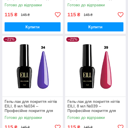
ідеального манікюру
ідеального манікюру
Готово до відправки
Готово до відправки
115
115
₴
₴
145 ₴
145 ₴
Купити
Купити
–21%
–21%
Гель-лак для покриття нігтів
Гель-лак для покриття нігтів
EILI, 8 мл №034 –
EILI, 8 мл №039 –
Професійне покриття для
Професійне покриття для
ідеального манікюру
ідеального манікюру
Готово до відправки
Готово до відправки
115
115
₴
₴
145 ₴
145 ₴