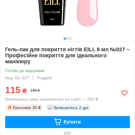
Гель-лак для покриття нігтів EILI, 8 мл №027 –
Професійне покриття для ідеального
манікюру
Готово до відправки
Код: GL-027
Роздріб
115
₴
145 ₴
Мінімальна сума замовлення на сайті — 200 ₴
Економія
30 ₴
Залишилось
2 дні
Купити
або