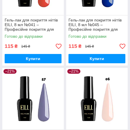
Гель-лак для покриття нігтів
Гель-лак для покриття нігтів
EILI, 8 мл №041 –
EILI, 8 мл №045 –
Професійне покриття для
Професійне покриття для
ідеального манікюру
ідеального манікюру
Готово до відправки
Готово до відправки
115
115
₴
₴
145 ₴
145 ₴
Купити
Купити
–21%
–21%