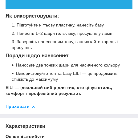
Як використовувати:
Підготуйте нігтьову пластину, нанесіть базу
Нанесіть 1–2 шари гель-лаку, просушіть у лампі
Завершіть нанесенням топу, запечатайте торець і
просушіть
Поради щодо нанесення:
Наносьте два тонких шари для насиченого кольору
Використовуйте топ та базу EILI — це продовжить
стійкість до максимуму
EILI — ідеальний вибір для тих, хто цінує стиль,
комфорт і професійний результат.
Приховати
Характеристики
Основні атрибути