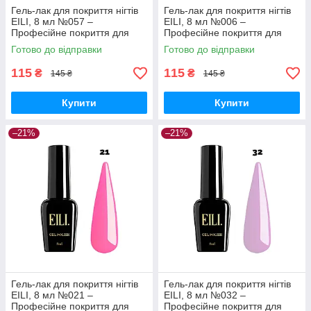
Гель-лак для покриття нігтів
Гель-лак для покриття нігтів
EILI, 8 мл №057 –
EILI, 8 мл №006 –
Професійне покриття для
Професійне покриття для
ідеального манікюру
ідеального манікюру
Готово до відправки
Готово до відправки
115
115
₴
₴
145 ₴
145 ₴
Купити
Купити
–21%
–21%
Гель-лак для покриття нігтів
Гель-лак для покриття нігтів
EILI, 8 мл №021 –
EILI, 8 мл №032 –
Професійне покриття для
Професійне покриття для