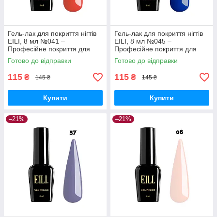
Гель-лак для покриття нігтів
Гель-лак для покриття нігтів
EILI, 8 мл №041 –
EILI, 8 мл №045 –
Професійне покриття для
Професійне покриття для
ідеального манікюру
ідеального манікюру
Готово до відправки
Готово до відправки
115
115
₴
₴
145 ₴
145 ₴
Купити
Купити
–21%
–21%