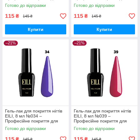
ідеального манікюру
ідеального манікюру
Готово до відправки
Готово до відправки
115
115
₴
₴
145 ₴
145 ₴
Купити
Купити
–21%
–21%
Гель-лак для покриття нігтів
Гель-лак для покриття нігтів
EILI, 8 мл №034 –
EILI, 8 мл №039 –
Професійне покриття для
Професійне покриття для
ідеального манікюру
ідеального манікюру
Готово до відправки
Готово до відправки
115
115
₴
₴
145 ₴
145 ₴