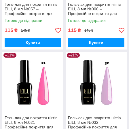
Гель-лак для покриття нігтів
Гель-лак для покриття нігтів
EILI, 8 мл №057 –
EILI, 8 мл №006 –
Професійне покриття для
Професійне покриття для
ідеального манікюру
ідеального манікюру
Готово до відправки
Готово до відправки
115
115
₴
₴
145 ₴
145 ₴
Купити
Купити
–21%
–21%
Гель-лак для покриття нігтів
Гель-лак для покриття нігтів
EILI, 8 мл №021 –
EILI, 8 мл №032 –
Професійне покриття для
Професійне покриття для