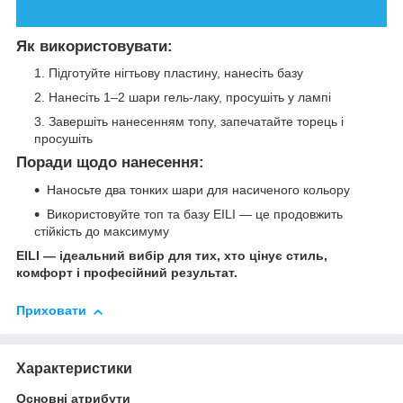
Як використовувати:
Підготуйте нігтьову пластину, нанесіть базу
Нанесіть 1–2 шари гель-лаку, просушіть у лампі
Завершіть нанесенням топу, запечатайте торець і
просушіть
Поради щодо нанесення:
Наносьте два тонких шари для насиченого кольору
Використовуйте топ та базу EILI — це продовжить
стійкість до максимуму
EILI — ідеальний вибір для тих, хто цінує стиль,
комфорт і професійний результат.
Приховати
Характеристики
Основні атрибути