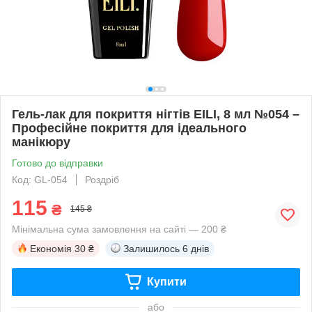
Гель-лак для покриття нігтів EILI, 8 мл №054 –
Професійне покриття для ідеального
манікюру
Готово до відправки
Код: GL-054
Роздріб
115
₴
145 ₴
Мінімальна сума замовлення на сайті — 200 ₴
Економія
30 ₴
Залишилось
6 днів
Купити
або