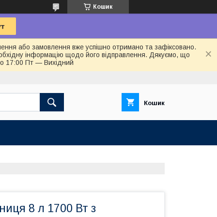
Кошик
лення або замовлення вже успішно отримано та зафіксовано.
обхідну інформацію щодо його відправлення. Дякуємо, що
до 17:00 Пт — Вихідний
Кошик
иця 8 л 1700 Вт з