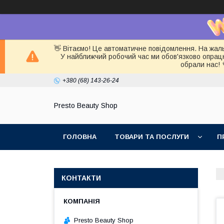
👋 Вітаємо! Це автоматичне повідомлення. На жал
У найближчий робочий час ми обов'язково опра
обрали нас! 
+380 (68) 143-26-24
Presto Beauty Shop
ГОЛОВНА
ТОВАРИ ТА ПОСЛУГИ
П
КОНТАКТИ
Presto Beauty Shop