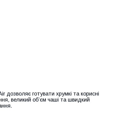
ir дозволяє готувати хрумкі та корисні
ння, великий об’єм чаші та швидкий
ання.