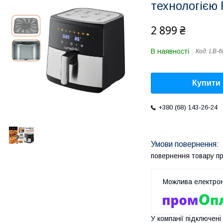
технологією F
2 899 ₴
В наявності
Код:
LB-6
Купити
+380 (68) 143-26-24
повернення товару п
У компанії підключені