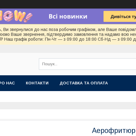
ь, Ви звернулися до нас поза робочим графіком, але Ваше повідом
цюємо Ваше звернення, підтвердимо замовлення та надамо всю не
💜 Наш графік роботи: Пн-Чт — з 09:00 до 18:00 Сб-Нд — з 09:00 
РО НАС
КОНТАКТИ
ДОСТАВКА ТА ОПЛАТА
Аерофритюрн