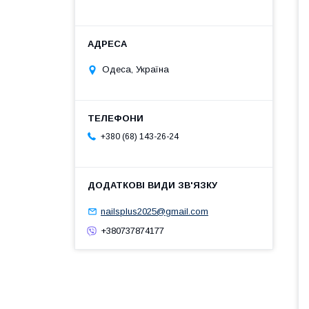
Одеса, Україна
+380 (68) 143-26-24
nailsplus2025@gmail.com
+380737874177