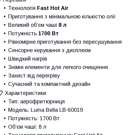
Технологія
Fast Hot Air
Приготування з мінімальною кількістю олії
Великий об’єм чаші
8 л
Потужність
1700 Вт
Рівномірне приготування без пересушування
Сенсорне керування з дисплеєм
Швидкий нагрів
Знімні елементи для легкого очищення
Захист від перегріву
Сучасний та компактний дизайн
📋 Характеристики
Тип: аерофритюрниця
Модель: Luma Bella LB-60019
Потужність: 1700 Вт
Об’єм чаші: 8 л