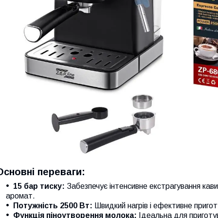
Основні переваги:
15 бар тиску:
Забезпечує інтенсивне екстрагування кави
аромат.
Потужність 2500 Вт:
Швидкий нагрів і ефективне пригот
Функція піноутворення молока:
Ідеальна для приготув