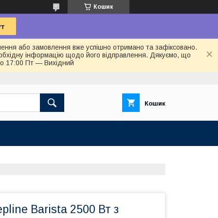
Кошик
лення або замовлення вже успішно отримано та зафіксовано.
обхідну інформацію щодо його відправлення. Дякуємо, що
до 17:00 Пт — Вихідний
Кошик
line Barista 2500 Вт з