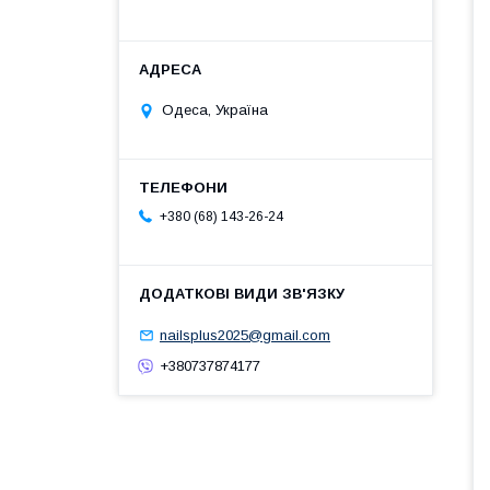
Одеса, Україна
+380 (68) 143-26-24
nailsplus2025@gmail.com
+380737874177