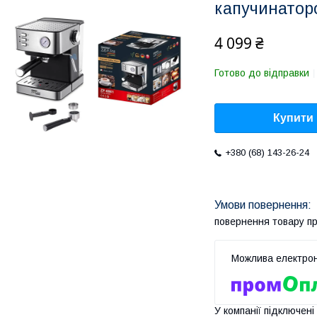
капучинаторо
4 099 ₴
Готово до відправки
Купити
+380 (68) 143-26-24
повернення товару п
У компанії підключені