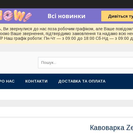
ь, Ви звернулися до нас поза робочим графіком, але Ваше повідом
цюємо Ваше звернення, підтвердимо замовлення та надамо всю не
💜 Наш графік роботи: Пн-Чт — з 09:00 до 18:00 Сб-Нд — з 09:00 
РО НАС
КОНТАКТИ
ДОСТАВКА ТА ОПЛАТА
Кавоварка Zep