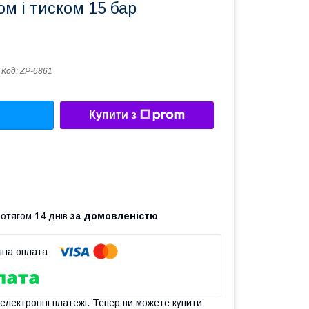
м і тиском 15 бар
Код:
ZP-6861
Купити з
ротягом 14 днів
за домовленістю
 електронні платежі. Тепер ви можете купити