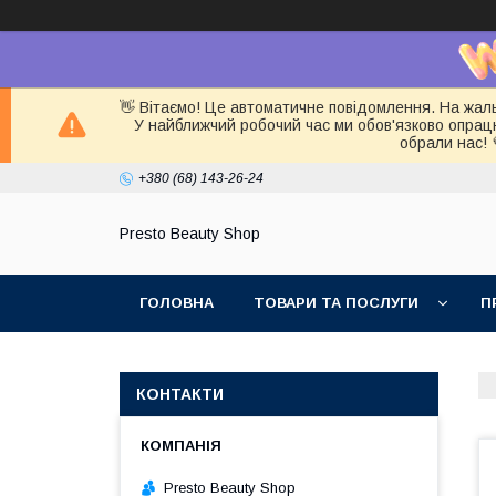
👋 Вітаємо! Це автоматичне повідомлення. На жал
У найближчий робочий час ми обов'язково опра
обрали нас! 
+380 (68) 143-26-24
Presto Beauty Shop
ГОЛОВНА
ТОВАРИ ТА ПОСЛУГИ
П
КОНТАКТИ
Presto Beauty Shop