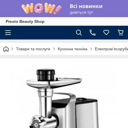
Presto Beauty Shop
Товари та послуги
Кухонна техніка
Електром’ясоруб