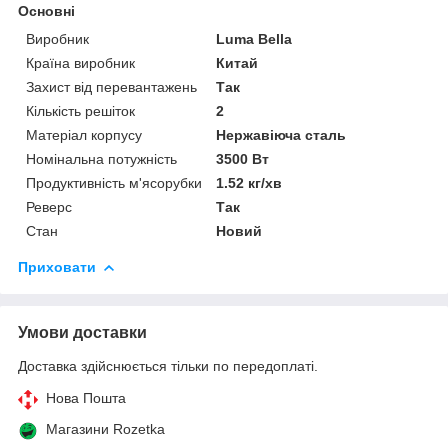
Основні
Виробник
Luma Bella
Країна виробник
Китай
Захист від перевантажень
Так
Кількість решіток
2
Матеріал корпусу
Нержавіюча сталь
Номінальна потужність
3500 Вт
Продуктивність м'ясорубки
1.52 кг/хв
Реверс
Так
Стан
Новий
Приховати
Умови доставки
Доставка здійснюється тільки по передоплаті.
Нова Пошта
Магазини Rozetka