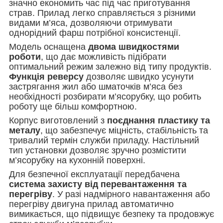
значно економить час під час приготування
страв. Прилад легко справляється з різними
видами м’яса, дозволяючи отримувати
однорідний фарш потрібної консистенції.
Модель оснащена
двома швидкостями
роботи
, що дає можливість підібрати
оптимальний режим залежно від типу продуктів.
Функція реверсу
дозволяє швидко усунути
застрягання жил або шматочків м’яса без
необхідності розбирати м’ясорубку, що робить
роботу ще більш комфортною.
Корпус виготовлений з
поєднання пластику та
металу
, що забезпечує міцність, стабільність та
тривалий термін служби приладу. Настільний
тип установки дозволяє зручно розмістити
м’ясорубку на кухонній поверхні.
Для безпечної експлуатації передбачена
система захисту від перевантаження та
перегріву
. У разі надмірного навантаження або
перегріву двигуна прилад автоматично
вимикається, що підвищує безпеку та продовжує