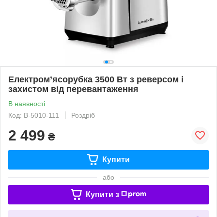
Електром’ясорубка 3500 Вт з реверсом і
захистом від перевантаження
В наявності
Код: B-5010-111
Роздріб
2 499
₴
Купити
або
Купити з