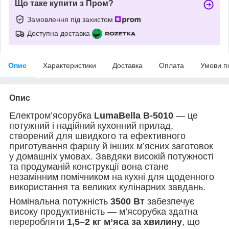
Що таке купити з Пром?
Замовлення під захистом
Доступна доставка
Опис
Характеристики
Доставка
Оплата
Умови п
Опис
Електром’ясорубка
LumaBella B-5010
— це
потужний і надійний кухонний прилад,
створений для швидкого та ефективного
приготування фаршу й інших м’ясних заготовок
у домашніх умовах. Завдяки високій потужності
та продуманій конструкції вона стане
незамінним помічником на кухні для щоденного
використання та великих кулінарних завдань.
Номінальна потужність
3500 Вт
забезпечує
високу продуктивність — м’ясорубка здатна
переробляти
1,5–2 кг м’яса за хвилину
, що