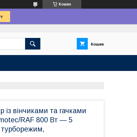
Кошик
Кошик
р із вінчиками та гачками
motec/RAF 800 Вт — 5
 турборежим,