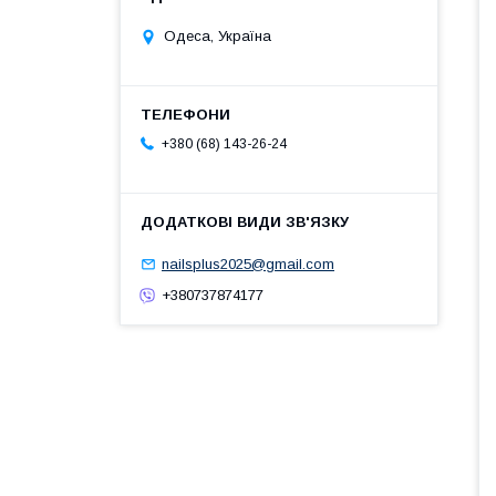
Одеса, Україна
+380 (68) 143-26-24
nailsplus2025@gmail.com
+380737874177