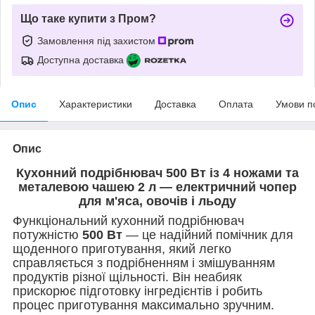
Що таке купити з Пром?
Замовлення під захистом
Доступна доставка
Опис
Характеристики
Доставка
Оплата
Умови п
Опис
Кухонний подрібнювач 500 Вт із 4 ножами та
металевою чашею 2 л — електричний чопер
для м'яса, овочів і льоду
Функціональний кухонний подрібнювач
потужністю
500 Вт
— це надійний помічник для
щоденного приготування, який легко
справляється з подрібненням і змішуванням
продуктів різної щільності. Він неабияк
прискорює підготовку інгредієнтів і робить
процес приготування максимально зручним.