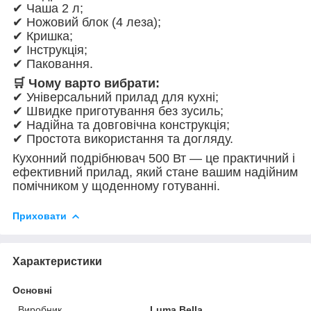
✔ Чаша 2 л;
✔ Ножовий блок (4 леза);
✔ Кришка;
✔ Інструкція;
✔ Паковання.
🛒 Чому варто вибрати:
✔ Універсальний прилад для кухні;
✔ Швидке приготування без зусиль;
✔ Надійна та довговічна конструкція;
✔ Простота використання та догляду.
Кухонний подрібнювач 500 Вт — це практичний і
ефективний прилад, який стане вашим надійним
помічником у щоденному готуванні.
Приховати
Характеристики
Основні
Виробник
Luma Bella