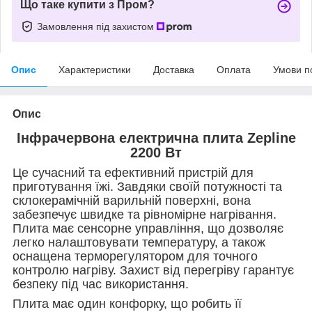
Що таке купити з Пром?
Замовлення під захистом
Опис
Характеристики
Доставка
Оплата
Умови п
Опис
Інфрачервона електрична плита Zepline
2200 Вт
Це сучасний та ефективний пристрій для
приготування їжі. Завдяки своїй потужності та
склокерамічній варильній поверхні, вона
забезпечує швидке та рівномірне нагрівання.
Плита має сенсорне управління, що дозволяє
легко налаштовувати температуру, а також
оснащена терморегулятором для точного
контролю нагріву. Захист від перегріву гарантує
безпеку під час використання.
Плита має один конфорку, що робить її