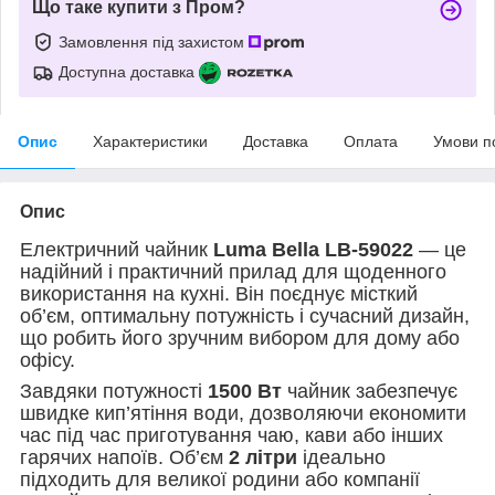
Що таке купити з Пром?
Замовлення під захистом
Доступна доставка
Опис
Характеристики
Доставка
Оплата
Умови п
Опис
Електричний чайник
Luma Bella LB-59022
— це
надійний і практичний прилад для щоденного
використання на кухні. Він поєднує місткий
об’єм, оптимальну потужність і сучасний дизайн,
що робить його зручним вибором для дому або
офісу.
Завдяки потужності
1500 Вт
чайник забезпечує
швидке кип’ятіння води, дозволяючи економити
час під час приготування чаю, кави або інших
гарячих напоїв. Об’єм
2 літри
ідеально
підходить для великої родини або компанії