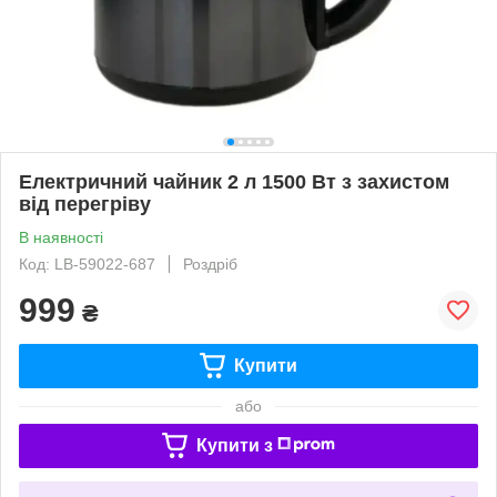
Електричний чайник 2 л 1500 Вт з захистом
від перегріву
В наявності
Код: LB-59022-687
Роздріб
999
₴
Купити
або
Купити з