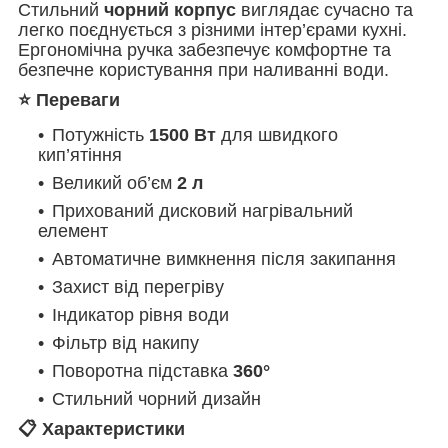
Стильний
чорний корпус
виглядає сучасно та
легко поєднується з різними інтер’єрами кухні.
Ергономічна ручка забезпечує комфортне та
безпечне користування при наливанні води.
⭐ Переваги
Потужність
1500 Вт
для швидкого
кип’ятіння
Великий об’єм
2 л
Прихований дисковий нагрівальний
елемент
Автоматичне вимкнення після закипання
Захист від перегріву
Індикатор рівня води
Фільтр від накипу
Поворотна підставка
360°
Стильний чорний дизайн
📋 Характеристики