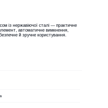
сом із нержавіючої сталі — практичне
 елемент, автоматичне вимкнення,
 безпечне й зручне користування.
la