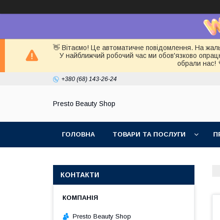
👋 Вітаємо! Це автоматичне повідомлення. На жал
У найближчий робочий час ми обов'язково опра
обрали нас! 
+380 (68) 143-26-24
Presto Beauty Shop
ГОЛОВНА
ТОВАРИ ТА ПОСЛУГИ
П
КОНТАКТИ
Presto Beauty Shop