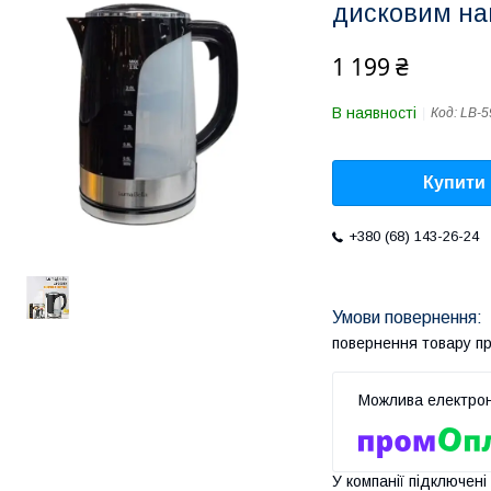
дисковим на
1 199 ₴
В наявності
Код:
LB-5
Купити
+380 (68) 143-26-24
повернення товару п
У компанії підключені