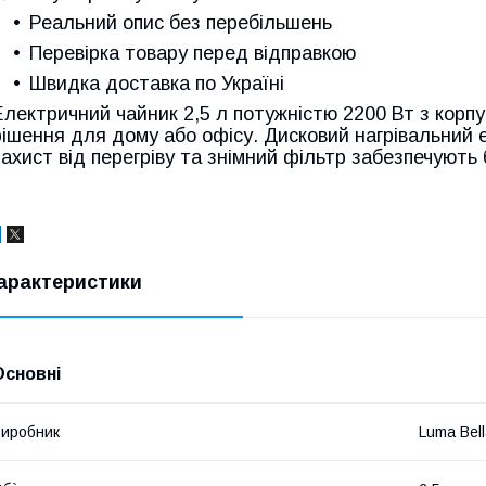
Реальний опис без перебільшень
Перевірка товару перед відправкою
Швидка доставка по Україні
Електричний чайник 2,5 л потужністю 2200 Вт з корпу
рішення для дому або офісу. Дисковий нагрівальний
захист від перегріву та знімний фільтр забезпечують
арактеристики
Основні
иробник
Luma Bel