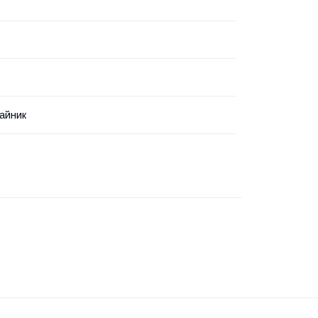
айник