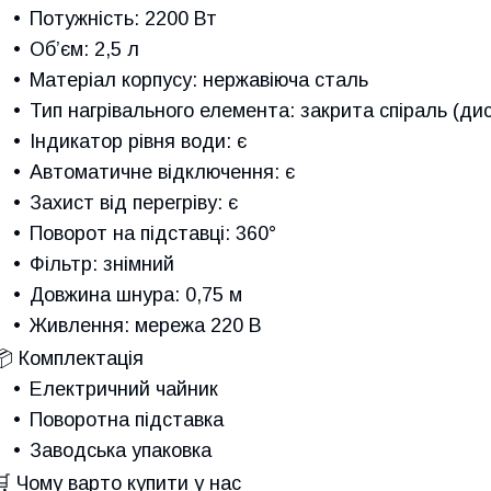
Потужність: 2200 Вт
Об’єм: 2,5 л
Матеріал корпусу: нержавіюча сталь
Тип нагрівального елемента: закрита спіраль (ди
Індикатор рівня води: є
Автоматичне відключення: є
Захист від перегріву: є
Поворот на підставці: 360°
Фільтр: знімний
Довжина шнура: 0,75 м
Живлення: мережа 220 В
📦 Комплектація
Електричний чайник
Поворотна підставка
Заводська упаковка
🛒 Чому варто купити у нас