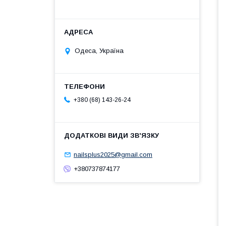
Одеса, Україна
+380 (68) 143-26-24
nailsplus2025@gmail.com
+380737874177