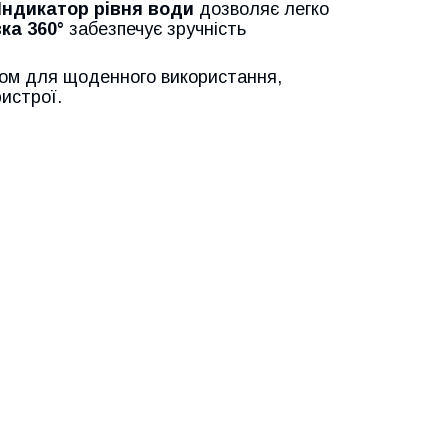
Індикатор рівня води
дозволяє легко
ка 360°
забезпечує зручність
ком для щоденного використання,
ристрої.