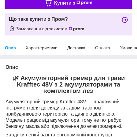
Купити з
Що таке купити з Пром?
Замовлення під захистом
Опис
Характеристики
Доставка
Оплата
Умови п
Опис
🌿 Акумуляторний тример для трави
Krafftec 48V з 2 акумуляторами та
комплектом лез
Акумуляторний тример Krafftec 48V — практичний
інструмент для догляду за садом, газоном,
прибудинковою територією та дачною ділянкою.
Модель працює від акумулятора, тому не потребує
бензину, масла або підключення до електромережі.
Завдяки легкій вазі та ергономічній конструкції