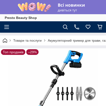
Presto Beauty Shop
Товари та послуги
Акумуляторний тример для трави, газ
Топ продажів
–29%