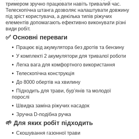
тримером зручно працювати навіть тривалий час.
Телескопічна штанга дозволяє налаштувати довжину
під зріст користувача, а декілька типів ріжучих
елементів допомагають ефективно виконувати різні
види робіт.
✅ Основні переваги
Працює від акумулятора без дротів та бензину
У комплекті 2 акумулятори для тривалої роботи
Легка вага для комфортного використання
Телескопічна конструкція
До 8000 обертів на хвилину
Підходить для трави, бур'янів та молодої
порослі
Швидка заміна ріжучих насадок
Зручна D-подібна ручка
🌱 Для яких робіт підходить
Скошування газонної трави