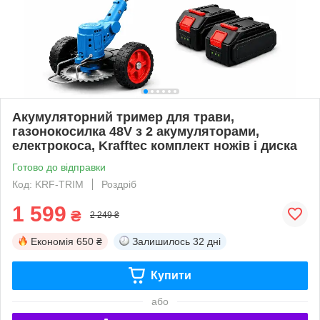
Акумуляторний тример для трави,
газонокосилка 48V з 2 акумуляторами,
електрокоса, Krafftec комплект ножів і диска
Готово до відправки
Код: KRF-TRIM
Роздріб
1 599
₴
2 249 ₴
Економія
650 ₴
Залишилось
32 дні
Купити
або